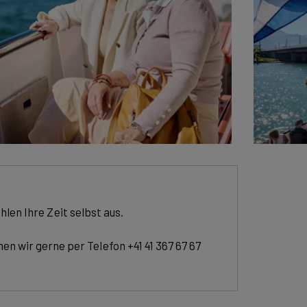
hlen Ihre Zeit selbst aus.
 wir gerne per Telefon +41 41 367 67 67