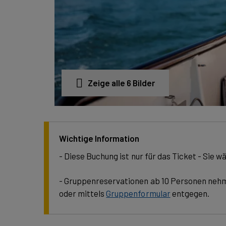
Zeige alle 6 Bilder
Wichtige Information
- Diese Buchung ist nur für das Ticket - Sie wä
- Gruppenreservationen ab 10 Personen nehmen
oder mittels
Gruppenformular
entgegen.