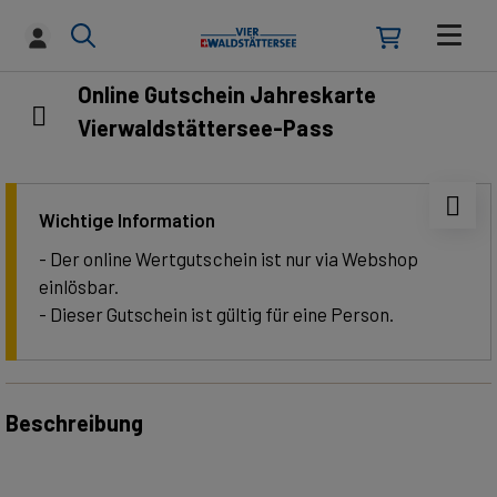
Online Gutschein Jahreskarte
Vierwaldstättersee-Pass
Wichtige Information
- Der online Wertgutschein ist nur via Webshop
einlösbar.
- Dieser Gutschein ist gültig für eine Person.
Beschreibung
Vierwaldstättersee-Pass – 365 Tage freie Fahrt