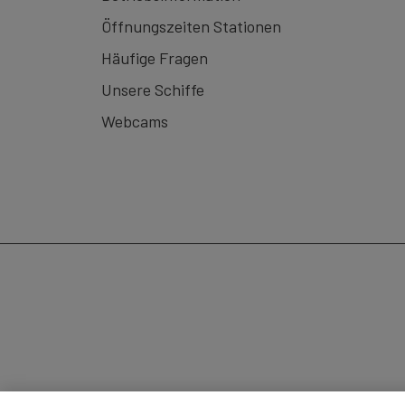
Öffnungszeiten Stationen
Häufige Fragen
Unsere Schiffe
Webcams