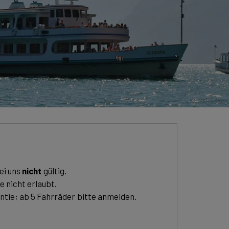
ei uns
nicht
gültig.
 nicht erlaubt.
ntie; ab 5 Fahrräder bitte anmelden.