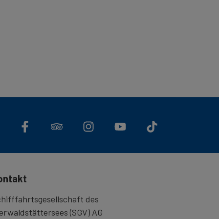
ontakt
hifffahrtsgesellschaft des
erwaldstättersees (SGV) AG