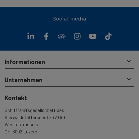
Social media
Informationen
Unternehmen
Kontakt
Schifffahrtsgesellschaft des
Vierwaldstättersees (SGV) AG
Werftestrasse 5
CH-6002 Luzern