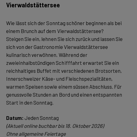
Vierwaldstättersee
Wie lässt sich der Sonntag schöner beginnen als bei
einem Brunch auf dem Vierwaldstättersee?
Steigen Sie ein, lehnen Sie sich zurück und lassen Sie
sich von der Gastronomie Vierwaldstättersee
kulinarisch verwöhnen. Während der
zweieinhalbstündigen Schifffahrt erwartet Sie ein
reichhaltiges Buffet mit verschiedenen Brotsorten,
Innerschweizer Käse- und Fleischspezialitäten,
warmen Speisen sowie einem süssen Abschluss. Für
genussvolle Stunden an Bord und einen entspannten
Start in den Sonntag.
Datum:
(Aktuell online buchbar bis 18. Oktober 2026)
Ohne allgemeine Feiertage