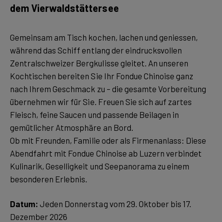
dem Vierwaldstättersee
Gemeinsam am Tisch kochen, lachen und geniessen,
während das Schiff entlang der eindrucksvollen
Zentralschweizer Bergkulisse gleitet. An unseren
Kochtischen bereiten Sie Ihr Fondue Chinoise ganz
nach Ihrem Geschmack zu – die gesamte Vorbereitung
übernehmen wir für Sie. Freuen Sie sich auf zartes
Fleisch, feine Saucen und passende Beilagen in
gemütlicher Atmosphäre an Bord.
Ob mit Freunden, Familie oder als Firmenanlass: Diese
Abendfahrt mit Fondue Chinoise ab Luzern verbindet
Kulinarik, Geselligkeit und Seepanorama zu einem
besonderen Erlebnis.
Datum:
Jeden Donnerstag vom 29. Oktober bis 17.
Dezember 2026