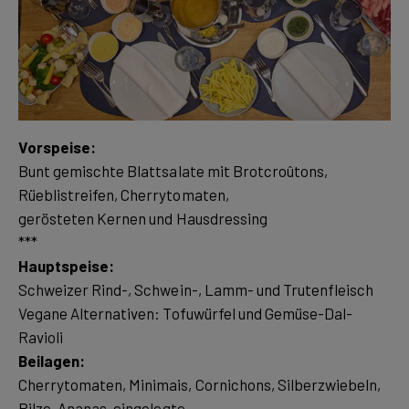
Vorspeise:
Bunt gemischte Blattsalate mit Brotcroûtons,
Rüeblistreifen, Cherrytomaten,
gerösteten Kernen und Hausdressing
Hauptspeise:
Schweizer Rind-, Schwein-, Lamm- und Trutenfleisch
Vegane Alternativen: Tofuwürfel und Gemüse-Dal-
Beilagen:
Cherrytomaten, Minimais, Cornichons, Silberzwiebeln,
Pilze, Ananas, eingelegte