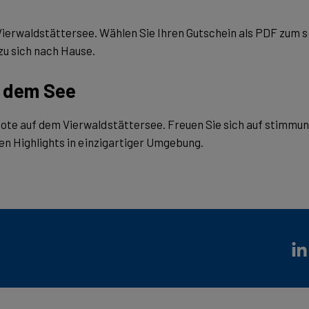
ierwaldstättersee. Wählen Sie Ihren Gutschein als PDF zum so
u sich nach Hause.
f dem See
ote auf dem Vierwaldstättersee. Freuen Sie sich auf stimmun
hen Highlights in einzigartiger Umgebung.