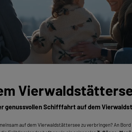
em Vierwaldstätters
er genussvollen Schifffahrt auf dem Vierwalds
emeinsam auf dem Vierwaldstättersee zu verbringen? An Bord