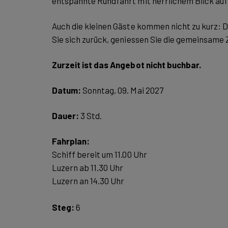
entspannte Rundfahrt mit herrlichem Blick auf 
Auch die kleinen Gäste kommen nicht zu kurz: D
Sie sich zurück, geniessen Sie die gemeinsame
Zurzeit ist das Angebot nicht buchbar.
Datum:
Sonntag, 09. Mai 2027
Dauer:
3 Std.
Schiff bereit um 11.00 Uhr
Luzern ab 11.30 Uhr
Steg:
6