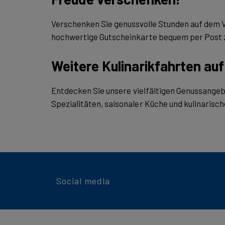
Verschenken Sie genussvolle Stunden auf dem V
hochwertige Gutscheinkarte bequem per Post z
Weitere Kulinarikfahrten au
Entdecken Sie unsere vielfältigen Genussangeb
Spezialitäten, saisonaler Küche und kulinarisc
Social media