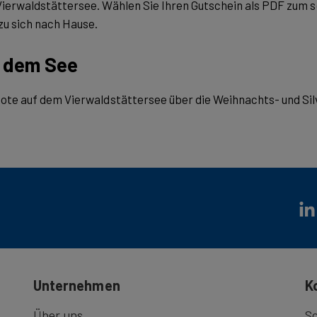
ierwaldstättersee. Wählen Sie Ihren Gutschein als PDF zum so
u sich nach Hause.
f dem See
ote auf dem Vierwaldstättersee über die Weihnachts- und Sil
Unternehmen
K
Über uns
Sc