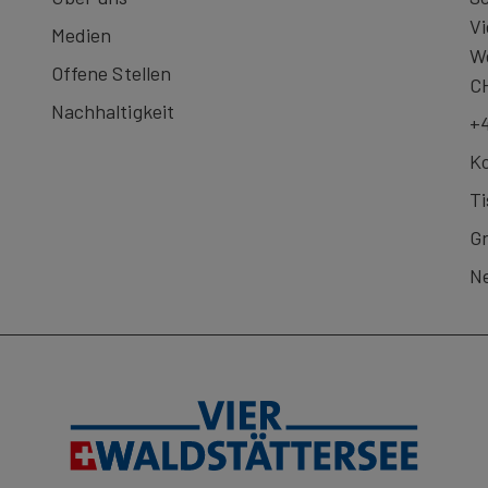
Vi
Medien
We
Offene Stellen
C
Nachhaltigkeit
+4
Ko
Ti
G
Ne