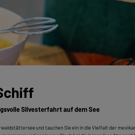
Schiff
svolle Silvesterfahrt auf dem See
aldstättersee und tauchen Sie ein in die Vielfalt der mexikani