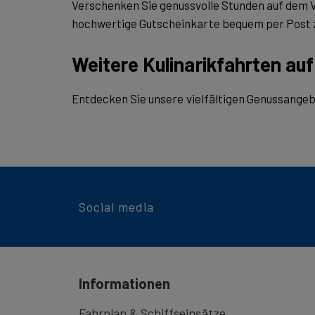
Verschenken Sie genussvolle Stunden auf dem V
hochwertige Gutscheinkarte bequem per Post z
Weitere Kulinarikfahrten au
Entdecken Sie unsere vielfältigen Genussangeb
Social media
Informationen
Fahrplan & Schiffseinsätze