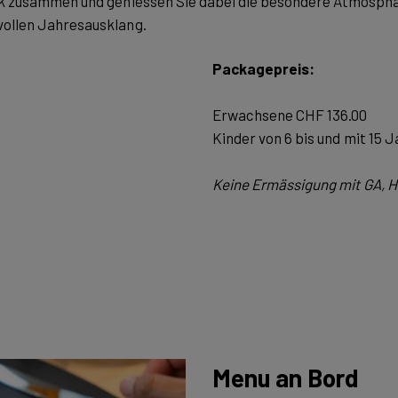
k zusammen und geniessen Sie dabei die besondere Atmosphä
vollen Jahresausklang.
Packagepreis:
Erwachsene CHF 136.00
Kinder von 6 bis und mit 15 
Keine Ermässigung mit GA, H
Menu an Bord