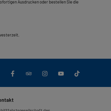
fortigen Ausdrucken oder bestellen Sie die
vesterzeit.
ontakt
hifffahrtsgesellschaft des