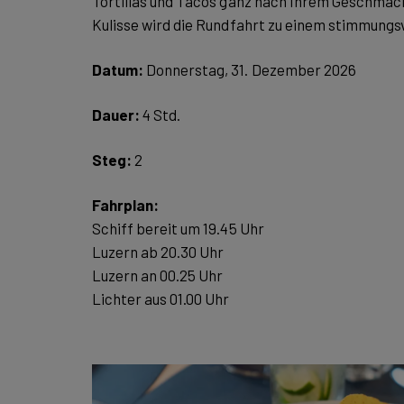
Tortillas und Tacos ganz nach Ihrem Geschmac
Kulisse wird die Rundfahrt zu einem stimmungs
Datum:
Donnerstag, 31. Dezember 2026
Dauer:
4 Std.
Steg:
2
Schiff bereit um 19.45 Uhr
Luzern ab 20.30 Uhr
Luzern an 00.25 Uhr
Lichter aus 01.00 Uhr