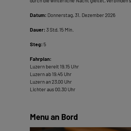
durch die winterliche Nacht gleitet, verbinden
Datum:
Donnerstag, 31. Dezember 2026
Dauer:
3 Std. 15 Min.
Steg:
5
Luzern bereit 19.15 Uhr
Luzern ab 19.45 Uhr
Luzern an 23.00 Uhr
Lichter aus 00.30 Uhr
Menu an Bord