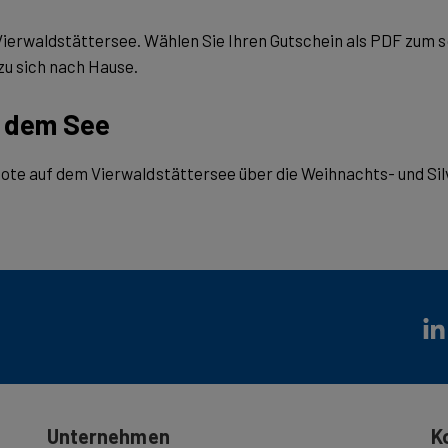
ierwaldstättersee. Wählen Sie Ihren Gutschein als PDF zum so
u sich nach Hause.
f dem See
ote auf dem Vierwaldstättersee über die Weihnachts- und Sil
Unternehmen
K