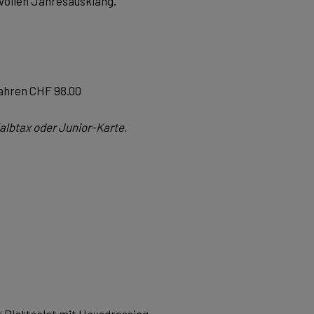
svollen Jahresausklang.
Jahren CHF 98.00
albtax oder Junior-Karte.