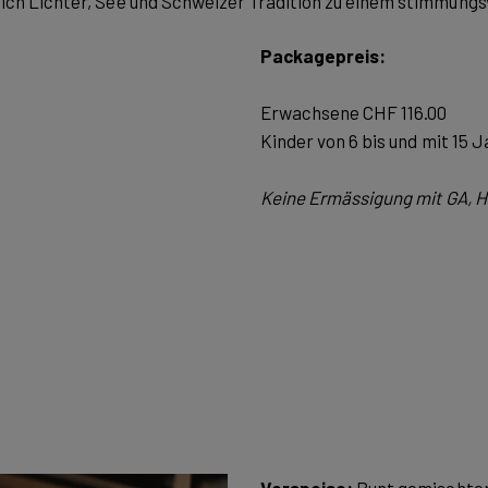
 sich Lichter, See und Schweizer Tradition zu einem stimmung
Packagepreis:
Erwachsene CHF 116.00
Kinder von 6 bis und mit 15 
Keine Ermässigung mit GA, H