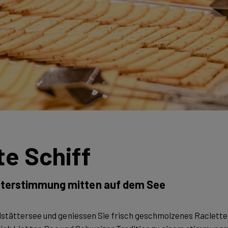
te Schiff
sterstimmung mitten auf dem See
ldstättersee und geniessen Sie frisch geschmolzenes Raclet