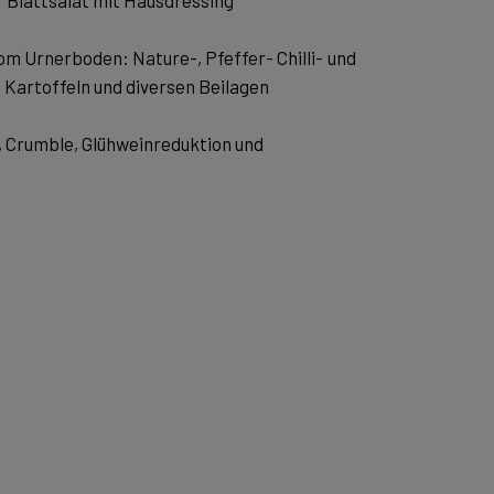
 Blattsalat mit Hausdressing
om Urnerboden: Nature-, Pfeffer- Chilli- und
Kartoffeln und diversen Beilagen
 Crumble, Glühweinreduktion und