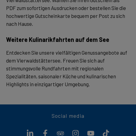
Vierwaldstättersee. Wählen Sie Ihren Gutschein als
PDF zum sofortigen Ausdrucken oder bestellen Sie die
hochwertige Gutscheinkarte bequem per Post zu sich
nach Hause.
Weitere Kulinarikfahrten auf dem See
Entdecken Sie unsere vielfältigen Genussangebote auf
dem Vierwaldstättersee. Freuen Sie sich auf
stimmungsvolle Rundfahrten mit regionalen
Spezialitäten, saisonaler Küche und kulinarischen
Highlights in einzigartiger Umgebung.
Social media