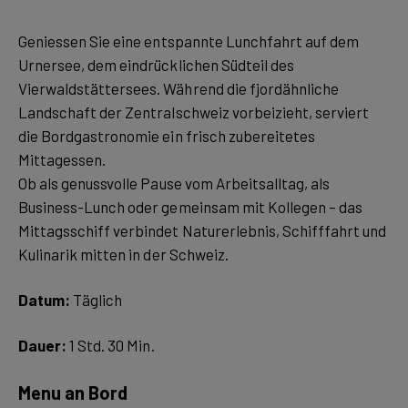
Geniessen Sie eine entspannte Lunchfahrt auf dem
Urnersee, dem eindrücklichen Südteil des
Vierwaldstättersees. Während die fjordähnliche
Landschaft der Zentralschweiz vorbeizieht, serviert
die Bordgastronomie ein frisch zubereitetes
Mittagessen.
Ob als genussvolle Pause vom Arbeitsalltag, als
Business-Lunch oder gemeinsam mit Kollegen – das
Mittagsschiff verbindet Naturerlebnis, Schifffahrt und
Kulinarik mitten in der Schweiz.
Datum:
Täglich
Dauer:
1 Std. 30 Min.
Menu an Bord