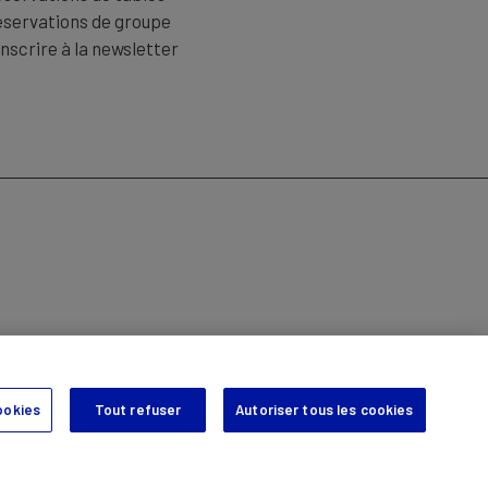
servations de groupe
inscrire à la newsletter
ION DES DONNÉES
ookies
Tout refuser
Autoriser tous les cookies