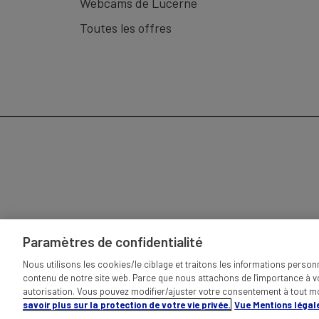
Webcams de Lucerne
Toutes les offres
Paramètres de confidentialité
MENTIONS LÉGAL
Nous utilisons les cookies/le ciblage et traitons les informations person
contenu de notre site web. Parce que nous attachons de l'importance à 
autorisation. Vous pouvez modifier/ajuster votre consentement à tout 
savoir plus sur la protection de votre vie privée.
Vue Mentions légal