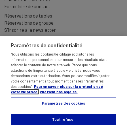
Formulaire de contact
Réservations de tables
Réservations de groupe
S'inscrire à la newsletter
Paramètres de confidentialité
Nous utilisons les cookies/le ciblage et traitons les
informations personnelles pour mesurer les résultats et/ou
adapter le contenu de notre site web. Parce que nous
attachons de l'importance à votre vie privée, nous vous
demandons votre autorisation. Vous pouvez modifier/ajuster
votre consentement à tout moment dans les "Paramètres
des cookies".
Pour en savoir plus sur la protection de
votre vie privée.
Vue Mentions légales.
Paramètres des cookies
MENTIONS LÉGALES
CONDITIONS GÉNÉRALES
RESPONSABILITÉS
PROTECTION DES DONNÉES
Tout refuser