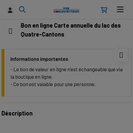
Bon en ligne Carte annuelle du lac des
Quatre-Cantons
Informations importantes
- Le bon de valeur en ligne n'est échangeable que via
la boutique en ligne.
- Ce bon est valable pour une personne.
Déscription
Pass Lac des Quatre-Cantons – 365 jours de libre