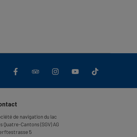
ontact
ciété de navigation du lac
s Quatre-Cantons (SGV) AG
rftestrasse 5