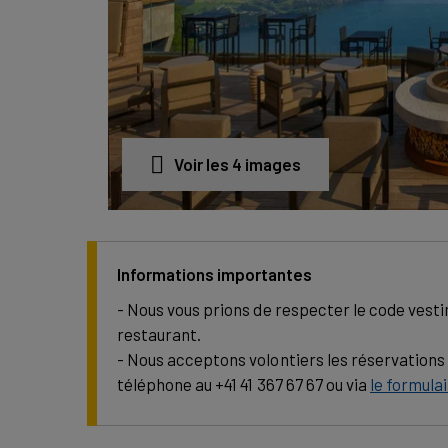
Voir les 4 images
Informations importantes
- Nous vous prions de respecter le code vest
restaurant.
- Nous acceptons volontiers les réservations
téléphone au +41 41 367 67 67 ou via
le formula