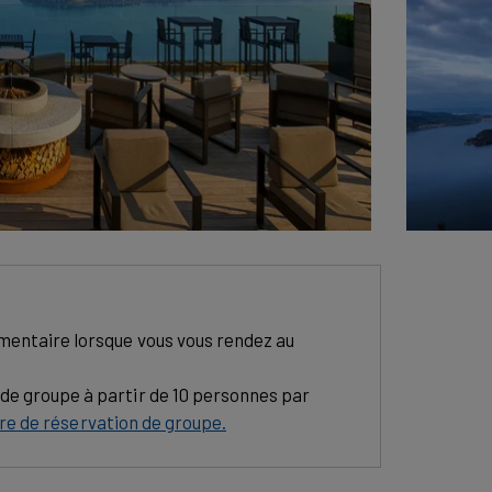
imentaire lorsque vous vous rendez au
 de groupe à partir de 10 personnes par
ire de réservation de groupe.