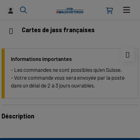
Cartes de jass françaises
Informations importantes
- Les commandes ne sont possibles qu'en Suisse.
- Votre commande vous sera envoyée par la poste
dans un délai de 2 à 3 jours ouvrables.
Déscription
La tradition rencontre un design maritime: ces cartes à
jouer françaises associent des motifs classiques à un dos au