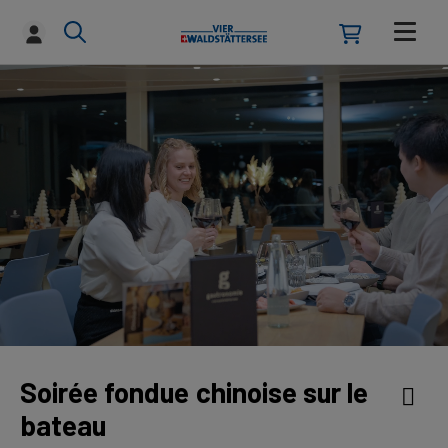
Soirée fondue chinoise sur le
bateau